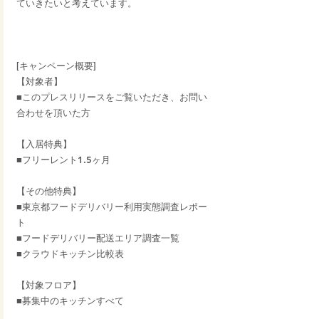
ていきたいと考えています。
[キャンペーン概要]
【対象者】
■このプレスリリースをご覧いただき、お問い
合わせを頂いた方
【入居特典】
■フリーレント1.5ヶ月
【その他特典】
■東京都フードデリバリー利用実態調査レポー
ト
■フードデリバリー配送エリア調査一覧
■クラウドキッチン比較表
【対象フロア】
■募集中のキッチンすべて