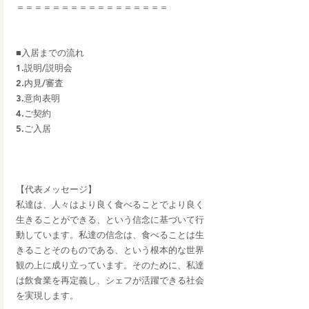
＝＝＝＝＝＝＝＝＝＝＝＝＝＝＝＝＝
■入居までの流れ
1.説明/説明会
2.内見/審査
3.意向表明
4.ご契約
5.ご入居
【代表メッセージ】
私達は、人々はより良く食べることでより良く
生きることができる、という信念に基づいて行
動しています。私達の信念は、食べることは生
きることそのものである、という根本的な世界
観の上に成り立っています。そのために、私達
は飲食業を再定義し、シェフが活躍できる社会
を実現します。