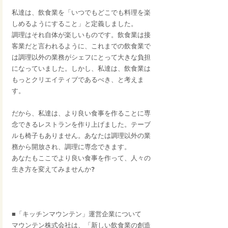
私達は、飲食業を「いつでもどこでも料理を楽
しめるようにすること」と定義しました。
調理はそれ自体が楽しいものです。飲食業は接
客業だと言われるように、これまでの飲食業で
は調理以外の業務がシェフにとって大きな負担
になっていました。しかし、私達は、飲食業は
もっとクリエイティブであるべき、と考えま
す。
だから、私達は、より良い食事を作ることに専
念できるレストランを作り上げました。テーブ
ルも椅子もありません。あなたは調理以外の業
務から開放され、調理に専念できます。
あなたもここでより良い食事を作って、人々の
生き方を変えてみませんか?
■「キッチンマウンテン」運営企業について
マウンテン株式会社は、「新しい飲食業の創造