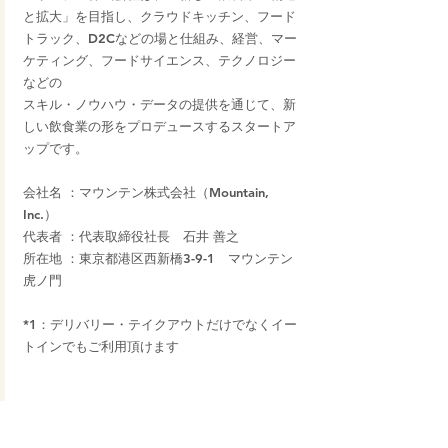
と拡大」を目指し、クラウドキッチン、フード
トラック、D2Cなどの場と仕組み、経営、マー
ケティング、フードサイエンス、テクノロジー
などの
スキル・ノウハウ・データの提供を通じて、新
しい飲食業の形をプロデュースするスタートア
ップです。
会社名 ：マウンテン株式会社（Mountain, 
Inc.）
代表者 ：代表取締役社長　石井 善之
所在地 ：東京都港区西新橋3-9-1　マウンテン
虎ノ門
*1：デリバリー・テイクアウトだけでなくイー
トインでもご利用頂けます
News