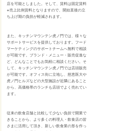
店を可能としました。そして、賃料は固定賃料
+売上比例賃料となりますので、開始直後の立
ち上げ期の負担が軽減されます。
また、キッチンマウンテン虎ノ門では、様々な
サポートサービスを提供しております。フード
マーケティングのサポートチームへ無料で相談
が可能です。ブランド・メニュー・販売促進な
ど、どんなことでもお気軽に相談ください。そ
して、キッチンマウンテン虎ノ門では店頭販売
が可能です。オフィス街に立地し、慈恵医大や
虎ノ門ヒルズなどの大型施設が近隣にあること
から、高価格帯のランチも店頭でよく売れてい
ます。
従来の飲食店舗と比較して少ない負担で開業で
きることから、より多くの料理人・飲食店の皆
さまに活用して頂き、新しい飲食業の形を作っ