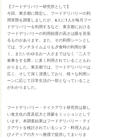
【フードデリバリー研究所として】
今回、東京都に限定し、フードデリバリーの利
用実態を調査しましたが、6人に1人が毎月フー
ドデリバリーを利用するなど、東京都における
フードデリバリーの利用頻度の高さは眼を見張
るものがあります。また、その利用シーンとし
ては、ランチタイムよりも夕食時の利用が多
く、またいわゆるお一人さまではなく「二人で
食事をする際」に多く利用されていることもわ
かりました。東京都では、フードデリバリーは
広く、そして深く浸透しており、様々な利用シ
ーンに応じて日常生活の一部となっていること
がわかりました。
フードデリバリー・テイクアウト研究所は新し
い食文化の普及拡大と啓蒙をミッションとして
います。本調査結果はフードデリバリー・テイ
クアウトを検討されているシェフ・料理人およ
びメディアの方々へ無償で提供してまいりま