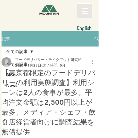
English
記事
全ての記事
フードデリバリー・テイクアウト研究所
全ての記事
2021年1月25日
読了時間: 5分
【東京都限定のフードデリバ
Blog
リーの利用実態調査】利用シ
News
ーンは2人の食事が最多、平
均注文金額は2,500円以上が
最多、メディア・シェフ・飲
食店経営者向けに調査結果を
無償提供