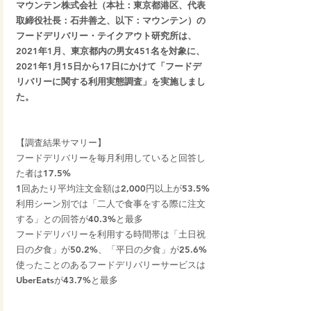
マウンテン株式会社（本社：東京都港区、代表
取締役社長：石井善之、以下：マウンテン）の
フードデリバリー・テイクアウト研究所は、
2021年1月、東京都内の男女451名を対象に、
2021年1月15日から17日にかけて「フードデ
リバリーに関する利用実態調査」を実施しまし
た。
【調査結果サマリー】
フードデリバリーを毎月利用していると回答し
た者は17.5%
1回あたり平均注文金額は2,000円以上が53.5%
利用シーン別では「二人で食事をする際に注文
する」との回答が40.3%と最多
フードデリバリーを利用する時間帯は「土日祝
日の夕食」が50.2%、「平日の夕食」が25.6%
使ったことのあるフードデリバリーサービスは
UberEatsが43.7%と最多