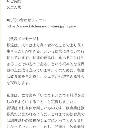
4.ご契約
5.ご入居
■お問い合わせフォーム
https://www.kitchen.moun-tain.jp/inquiry
【代表メッセージ】
私達は、人々はより良く食べることでより良く
生きることができる、という信念に基づいて行
動しています。私達の信念は、食べることは生
きることそのものである、という根本的な世界
観の上に成り立っています。そのために、私達
は飲食業を再定義し、シェフが活躍できる社会
を実現します。
私達は、飲食業を「いつでもどこでも料理を楽
しめるようにすること」と定義しました。
調理はそれ自体が楽しいものです。飲食業は接
客業だと言われるように、これまでの飲食業で
は調理以外の業務がシェフにとって大きな負担
になっていました。しかし、私達は、飲食業は