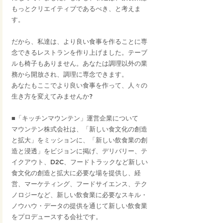
もっとクリエイティブであるべき、と考えま
す。
だから、私達は、より良い食事を作ることに専
念できるレストランを作り上げました。テーブ
ルも椅子もありません。あなたは調理以外の業
務から開放され、調理に専念できます。
あなたもここでより良い食事を作って、人々の
生き方を変えてみませんか?
■「キッチンマウンテン」運営企業について
マウンテン株式会社は、「新しい食文化の創造
と拡大」をミッションに、「新しい飲食業の創
造と浸透」をビジョンに掲げ、デリバリー、テ
イクアウト、D2C、フードトラックなど新しい
食文化の創造と拡大に必要な場を提供し、経
営、マーケティング、フードサイエンス、テク
ノロジーなど、新しい飲食業に必要なスキル・
ノウハウ・データの提供を通じて新しい飲食業
をプロデュースする会社です。