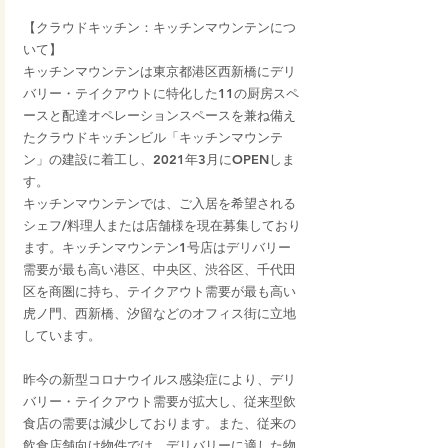
【クラウドキッチン：キッチンマウンテンにつ
いて】
キッチンマウンテンは東京都港区西新橋にデリ
バリー・テイクアウトに特化した11の厨房スペ
ースと配達オペレーションスペースを兼ね備え
たクラウドキッチンビル「キッチンマウンテ
ン」の建設に着工し、2021年3月にOPENしま
す。
キッチンマウンテンでは、ご入居を希望される
シェフ/料理人または店舗様を現在募集しており
ます。キッチンマウンテン1号店はデリバリー
需要が最も高い港区、中央区、渋谷区、千代田
区を商圏に持ち、テイクアウト需要が最も高い
虎ノ門、西新橋、汐留などのオフィス街に立地
しています。
昨今の新型コロナウイルス感染症により、デリ
バリー・テイクアウト需要が拡大し、従来型飲
食店の需要は減少しております。また、従来の
飲食店舗向け物件では、デリバリーに適した物