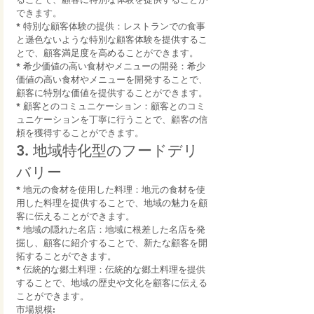
できます。
* 特別な顧客体験の提供：レストランでの食事
と遜色ないような特別な顧客体験を提供するこ
とで、顧客満足度を高めることができます。
* 希少価値の高い食材やメニューの開発：希少
価値の高い食材やメニューを開発することで、
顧客に特別な価値を提供することができます。
* 顧客とのコミュニケーション：顧客とのコミ
ュニケーションを丁寧に行うことで、顧客の信
頼を獲得することができます。
3. 地域特化型のフードデリ
バリー
* 地元の食材を使用した料理：地元の食材を使
用した料理を提供することで、地域の魅力を顧
客に伝えることができます。
* 地域の隠れた名店：地域に根差した名店を発
掘し、顧客に紹介することで、新たな顧客を開
拓することができます。
* 伝統的な郷土料理：伝統的な郷土料理を提供
することで、地域の歴史や文化を顧客に伝える
ことができます。
市場規模: