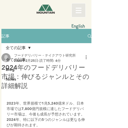
English
記事
全ての記事
フードデリバリー・テイクアウト研究所
全ての記事
2024年2月25日
読了時間: 6分
2024年のフードデリバリー
Blog
市場：伸びるジャンルとその
News
詳細解説
2023年、世界規模で1兆5,240億米ドル、日本
市場では7,800億円規模に達したフードデリバ
リー市場は、今後も成長が予想されています。
2024年、特に以下の5つのジャンルは更なる伸
びが期待されます。