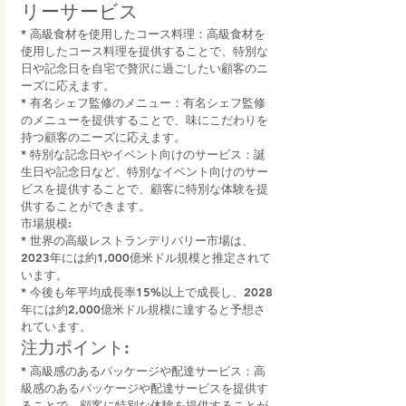
リーサービス
* 高級食材を使用したコース料理：高級食材を
使用したコース料理を提供することで、特別な
日や記念日を自宅で贅沢に過ごしたい顧客のニ
ーズに応えます。
* 有名シェフ監修のメニュー：有名シェフ監修
のメニューを提供することで、味にこだわりを
持つ顧客のニーズに応えます。
* 特別な記念日やイベント向けのサービス：誕
生日や記念日など、特別なイベント向けのサー
ビスを提供することで、顧客に特別な体験を提
供することができます。
市場規模:
* 世界の高級レストランデリバリー市場は、
2023年には約1,000億米ドル規模と推定されて
います。
* 今後も年平均成長率15%以上で成長し、2028
年には約2,000億米ドル規模に達すると予想さ
れています。
注力ポイント:
* 高級感のあるパッケージや配達サービス：高
級感のあるパッケージや配達サービスを提供す
ることで、顧客に特別な体験を提供することが