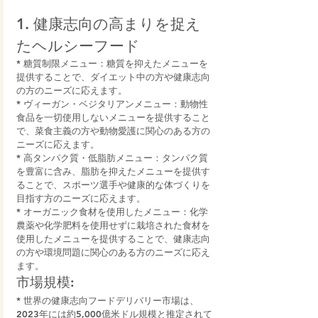
1. 健康志向の高まりを捉え
たヘルシーフード
* 糖質制限メニュー：糖質を抑えたメニューを
提供することで、ダイエット中の方や健康志向
の方のニーズに応えます。
* ヴィーガン・ベジタリアンメニュー：動物性
食品を一切使用しないメニューを提供すること
で、菜食主義の方や動物愛護に関心のある方の
ニーズに応えます。
* 高タンパク質・低脂肪メニュー：タンパク質
を豊富に含み、脂肪を抑えたメニューを提供す
ることで、スポーツ選手や健康的な体づくりを
目指す方のニーズに応えます。
* オーガニック食材を使用したメニュー：化学
農薬や化学肥料を使用せずに栽培された食材を
使用したメニューを提供することで、健康志向
の方や環境問題に関心のある方のニーズに応え
ます。
市場規模:
* 世界の健康志向フードデリバリー市場は、
2023年には約5,000億米ドル規模と推定されて