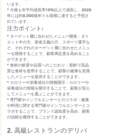
います。
* 今後も年平均成長率10%以上で成長し、2028
年には約8,000億米ドル規模に達すると予想さ
れています。
注力ポイント:
* ターゲット層に合わせたメニュー開発：ダイ
エット中の方、菜食主義の方、スポーツ選手な
ど、それぞれのターゲット層に合わせたメニュ
ーを開発することで、顧客満足度を高めること
ができます。
* 食材の鮮度や品質へのこだわり：新鮮で高品
質な食材を使用することで、顧客の健康を意識
したメニューを提供することができます。
* カロリーや栄養成分の情報開示：カロリーや
栄養成分の情報を開示することで、顧客が安心
してメニューを選ぶことができます。
* 専門家やインフルエンサーとのコラボ：健康
や料理に関する専門家やインフルエンサーとコ
ラボすることで、ブランド認知度を高め、顧客
の信頼を獲得することができます。
2. 高級レストランのデリバ