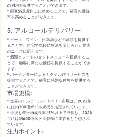
の利用を促進することができます。
* 顧客満足度向上に努めることで、顧客の継続
率を高めることができます。
5. アルコールデリバリー
* ビール、ワイン、日本酒などの酒類を提供す
ることで、自宅で気軽に飲酒を楽しみたい顧客
のニーズに応えます。
* 酒類とフードのセットメニューを提供するこ
とで、顧客に新たな価値を提供することができ
ます。
* バーテンダーによるカクテル作りサービスを
提供することで、顧客に特別な体験を提供する
ことができます。
市場規模:
* 世界のアルコールデリバリー市場は、2023年
には約300億米ドル規模と推定されています。
* 今後も年平均成長率15%以上で成長し、2028
年には約600億米ドル規模に達すると予想され
ています。
注力ポイント: