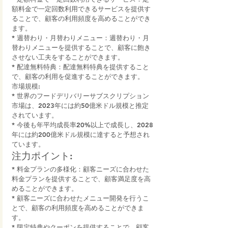
額料金で一定回数利用できるサービスを提供す
ることで、顧客の利用頻度を高めることができ
ます。
* 週替わり・月替わりメニュー：週替わり・月
替わりメニューを提供することで、顧客に飽き
させない工夫をすることができます。
* 配達無料特典：配達無料特典を提供すること
で、顧客の利用を促進することができます。
市場規模:
* 世界のフードデリバリーサブスクリプション
市場は、2023年には約50億米ドル規模と推定
されています。
* 今後も年平均成長率20%以上で成長し、2028
年には約200億米ドル規模に達すると予想され
ています。
注力ポイント:
* 料金プランの多様化：顧客ニーズに合わせた
料金プランを提供することで、顧客満足度を高
めることができます。
* 顧客ニーズに合わせたメニュー開発を行うこ
とで、顧客の利用頻度を高めることができま
す。
* 限定特典やクーポンを提供することで、顧客