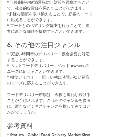
* 年齢制限や飲酒運転防止対策を徹底すること
で、社会的な責任を果たすことができます。
*多様な酒類を取り揃えることで、顧客のニーズ
に応えることができます。
* フードとのペアリング提案を行うことで、顧
客に新たな価値を提供することができます。
6. その他の注目ジャンル
* 夜遅い時間帯のデリバリー：夜食需要に対応
することができます。
* ペットフードデリバリー：ペット owners の
ニーズに応えることができます。
* 朝食デリバリー：忙しい朝に時間がない顧客
のニーズに応えることができます。
フードデリバリー市場は、今後も進化し続ける
ことが予想されます。これらのジャンルを参考
に、新たなビジネスチャンスを探してみてはい
かがでしょうか。
参考資料
* Statista - Global Food Delivery Market Size: 